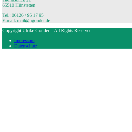
65510 Hünstetten
Tel.: 06126 / 95 17 95
E-mail: mail@ugonder.de
Copyright Ulrike Gonder – All Rights Reserved
Impressum
Datenschutz