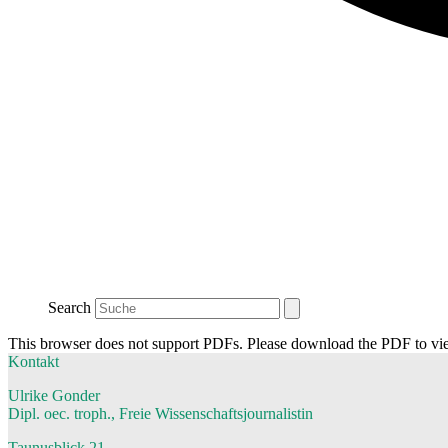
Search
This browser does not support PDFs. Please download the PDF to vi
Kontakt
Ulrike Gonder
Dipl. oec. troph., Freie Wissenschaftsjournalistin
Taunusblick 21