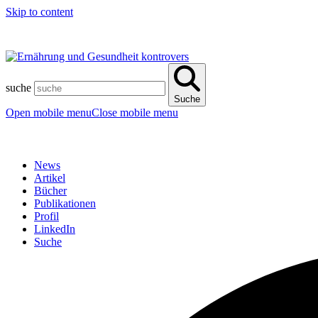
Skip to content
suche
Suche
Open mobile menu
Close mobile menu
News
Artikel
Bücher
Publikationen
Profil
LinkedIn
Suche