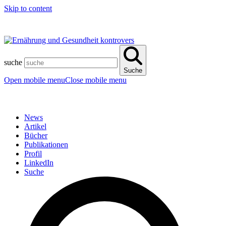
Skip to content
suche
Suche
Open mobile menu
Close mobile menu
News
Artikel
Bücher
Publikationen
Profil
LinkedIn
Suche