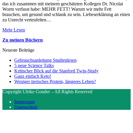
das ich zusammen mit meinem geschätzten Kollegen Dr. Nicolai
Worm verfasst habe: MEHR FETT! Warum wir mehr Fett
brauchen, um gesund und schlank zu sein. Liebeserklärung an einen
zu Unrecht verteufelten…
Mehr Lesen
Zu meinen Büchern
Neueste Beiträge
Gebrauchsanleitung Studienlesen
5 neue Science Talks
Kritischer Blick auf die Stanford Twin-Study
Ganz einfach Keto!
Weniger tierisches Protein, längeres Leben?
Copyright Ulrike Gonder – All Rights Reserved
Impressum
Datenschutz