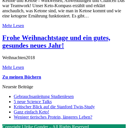
Ketone und Ketose - Wirkweisen, Anwendungen und Chancen Das
war Teamwork! Unser Keto-Kompass erzählt und erklärt
anschaulich, was Ketone sind, wie man in Ketose kommt und wie
eine ketogene Ernährung funktioniert. Es gibt…
Mehr Lesen
Frohe Weihnachtstage und ein gutes,
gesundes neues Jahr!
Weihnachten2018
Mehr Lesen
Zu meinen Büchern
Neueste Beiträge
Gebrauchsanleitung Studienlesen
5 neue Science Talks
Kritischer Blick auf die Stanford Twin-Study
Ganz einfach Keto!
Weniger tierisches Protein, längeres Leben?
Copyright Ulrike Gonder – All Rights Reserved