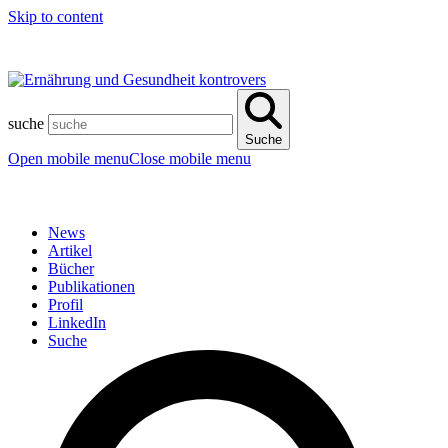
Skip to content
suche
Suche
Open mobile menu
Close mobile menu
News
Artikel
Bücher
Publikationen
Profil
LinkedIn
Suche