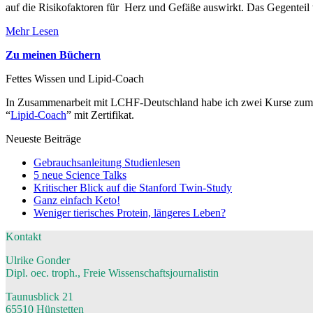
auf die Risikofaktoren für Herz und Gefäße auswirkt. Das Gegenteil
Mehr Lesen
Zu meinen Büchern
Fettes Wissen und Lipid-Coach
In Zusammenarbeit mit LCHF-Deutschland habe ich zwei Kurse zum Th
“
Lipid-Coach
” mit Zertifikat.
Neueste Beiträge
Gebrauchsanleitung Studienlesen
5 neue Science Talks
Kritischer Blick auf die Stanford Twin-Study
Ganz einfach Keto!
Weniger tierisches Protein, längeres Leben?
Kontakt
Ulrike Gonder
Dipl. oec. troph., Freie Wissenschaftsjournalistin
Taunusblick 21
65510 Hünstetten