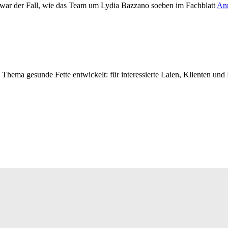
 war der Fall, wie das Team um Lydia Bazzano soeben im Fachblatt
Ann
ema gesunde Fette entwickelt: für interessierte Laien, Klienten un