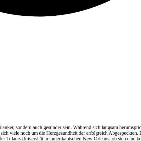
lanker, sondern auch gesünder sein. Während sich langsam herumsprich
sich viele noch um die Herzgesundheit der erfolgreich Abgespeckten. 
der Tulane-Universität im amerikanischen New Orleans, ob sich eine k