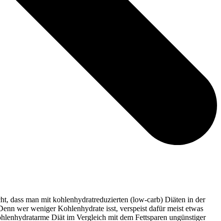
t, dass man mit kohlenhydratreduzierten (low-carb) Diäten in der
Denn wer weniger Kohlenhydrate isst, verspeist dafür meist etwas
ohlenhydratarme Diät im Vergleich mit dem Fettsparen ungünstiger