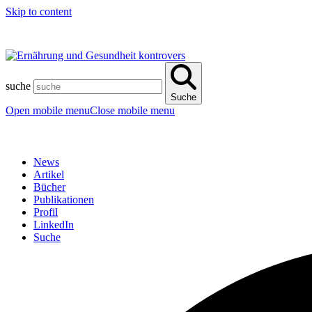
Skip to content
suche
Suche
Open mobile menu
Close mobile menu
News
Artikel
Bücher
Publikationen
Profil
LinkedIn
Suche