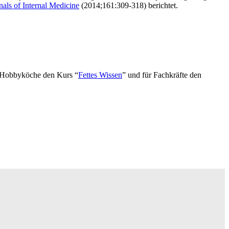
als of Internal Medicine
(2014;161:309-318) berichtet.
d Hobbyköche den Kurs “
Fettes Wissen
” und für Fachkräfte den