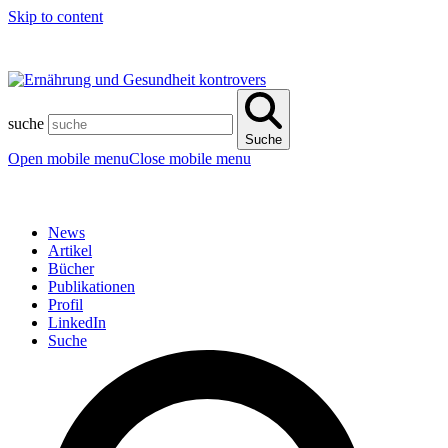
Skip to content
suche
Suche
Open mobile menu
Close mobile menu
News
Artikel
Bücher
Publikationen
Profil
LinkedIn
Suche