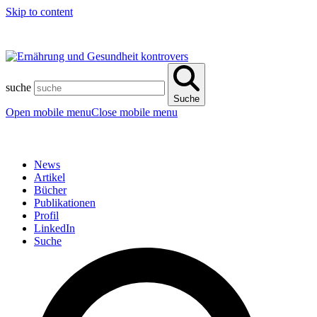
Skip to content
suche
Suche
Open mobile menu
Close mobile menu
News
Artikel
Bücher
Publikationen
Profil
LinkedIn
Suche