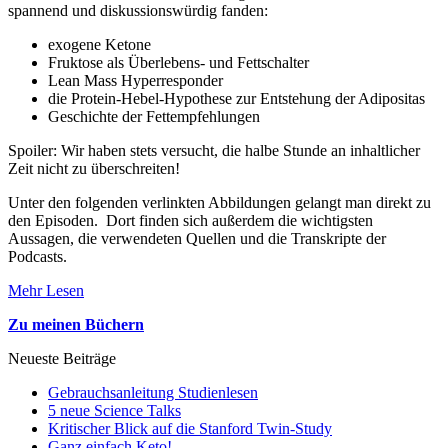
spannend und diskussionswürdig fanden:
exogene Ketone
Fruktose als Überlebens- und Fettschalter
Lean Mass Hyperresponder
die Protein-Hebel-Hypothese zur Entstehung der Adipositas
Geschichte der Fettempfehlungen
Spoiler: Wir haben stets versucht, die halbe Stunde an inhaltlicher
Zeit nicht zu überschreiten!
Unter den folgenden verlinkten Abbildungen gelangt man direkt zu
den Episoden. Dort finden sich außerdem die wichtigsten
Aussagen, die verwendeten Quellen und die Transkripte der
Podcasts.
Mehr Lesen
Zu meinen Büchern
Neueste Beiträge
Gebrauchsanleitung Studienlesen
5 neue Science Talks
Kritischer Blick auf die Stanford Twin-Study
Ganz einfach Keto!