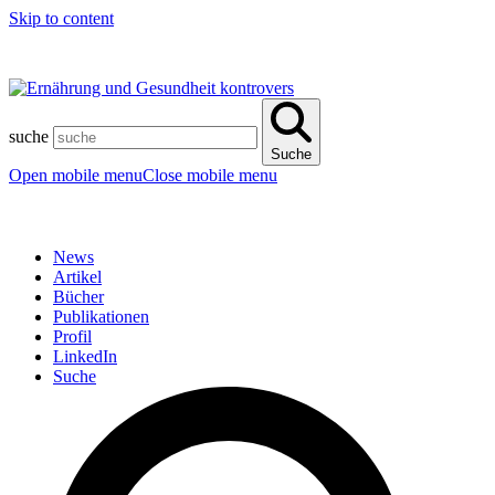
Skip to content
suche
Suche
Open mobile menu
Close mobile menu
News
Artikel
Bücher
Publikationen
Profil
LinkedIn
Suche