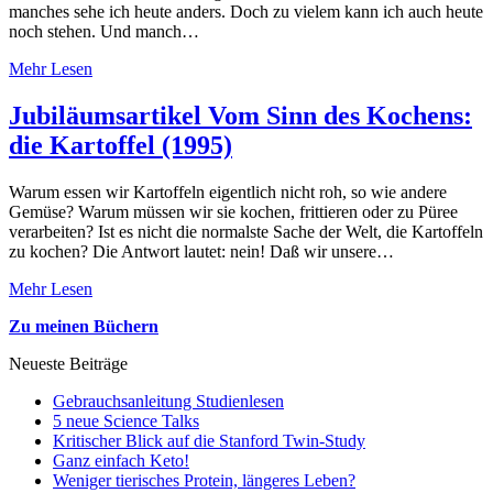
manches sehe ich heute anders. Doch zu vielem kann ich auch heute
noch stehen. Und manch…
Mehr Lesen
Jubiläumsartikel Vom Sinn des Kochens:
die Kartoffel (1995)
Warum essen wir Kartoffeln eigentlich nicht roh, so wie andere
Gemüse? Warum müssen wir sie kochen, frittieren oder zu Püree
verarbeiten? Ist es nicht die normalste Sache der Welt, die Kartoffeln
zu kochen? Die Antwort lautet: nein! Daß wir unsere…
Mehr Lesen
Zu meinen Büchern
Neueste Beiträge
Gebrauchsanleitung Studienlesen
5 neue Science Talks
Kritischer Blick auf die Stanford Twin-Study
Ganz einfach Keto!
Weniger tierisches Protein, längeres Leben?