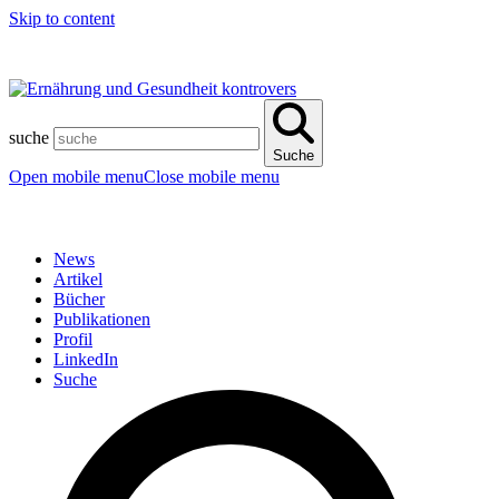
Skip to content
suche
Suche
Open mobile menu
Close mobile menu
News
Artikel
Bücher
Publikationen
Profil
LinkedIn
Suche