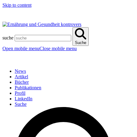
Skip to content
suche
Suche
Open mobile menu
Close mobile menu
News
Artikel
Bücher
Publikationen
Profil
LinkedIn
Suche