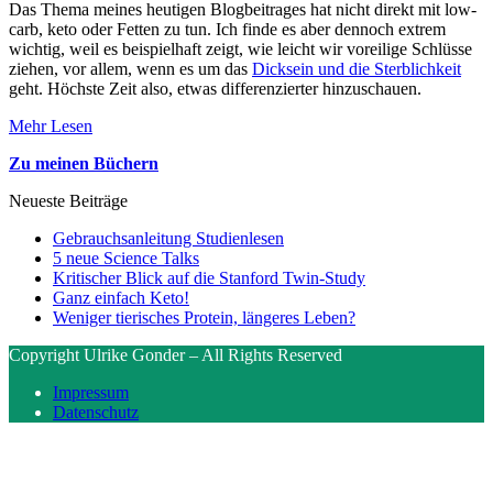
Das Thema meines heutigen Blogbeitrages hat nicht direkt mit low-
carb, keto oder Fetten zu tun. Ich finde es aber dennoch extrem
wichtig, weil es beispielhaft zeigt, wie leicht wir voreilige Schlüsse
ziehen, vor allem, wenn es um das
Dicksein und die Sterblichkeit
geht. Höchste Zeit also, etwas differenzierter hinzuschauen.
Mehr Lesen
Zu meinen Büchern
Neueste Beiträge
Gebrauchsanleitung Studienlesen
5 neue Science Talks
Kritischer Blick auf die Stanford Twin-Study
Ganz einfach Keto!
Weniger tierisches Protein, längeres Leben?
Copyright Ulrike Gonder – All Rights Reserved
Impressum
Datenschutz