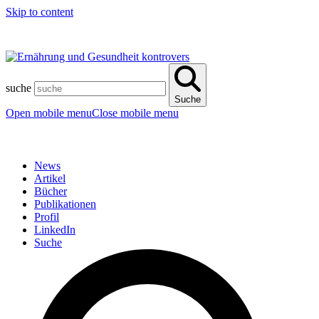
Skip to content
suche
Suche
Open mobile menu
Close mobile menu
News
Artikel
Bücher
Publikationen
Profil
LinkedIn
Suche