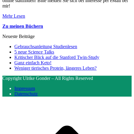
online stattfinden! Bitte melden Sie sich bei Interesse per eMail bei
mir!
Mehr Lesen
Zu meinen Büchern
Neueste Beiträge
Gebrauchsanleitung Studienlesen
5 neue Science Talks
Kritischer Blick auf die Stanford Twin-Study
Ganz einfach Keto!
Weniger tierisches Protein, längeres Leben?
Copyright Ulrike Gonder – All Rights Reserved
Impressum
Datenschutz