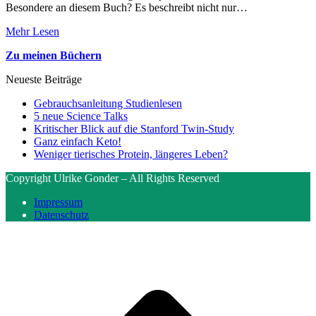
Besondere an diesem Buch? Es beschreibt nicht nur…
Mehr Lesen
Zu meinen Büchern
Neueste Beiträge
Gebrauchsanleitung Studienlesen
5 neue Science Talks
Kritischer Blick auf die Stanford Twin-Study
Ganz einfach Keto!
Weniger tierisches Protein, längeres Leben?
Copyright Ulrike Gonder – All Rights Reserved
Impressum
Datenschutz