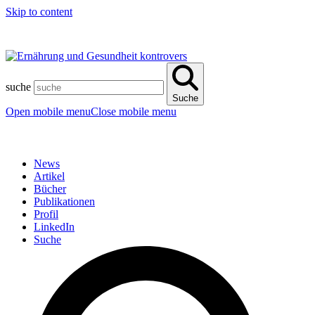
Skip to content
suche
Suche
Open mobile menu
Close mobile menu
News
Artikel
Bücher
Publikationen
Profil
LinkedIn
Suche