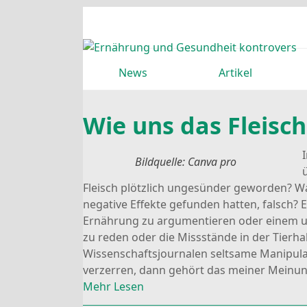
Skip
to
content
News
Artikel
Wie uns das Fleisc
Bildquelle: Canva pro
Fleisch plötzlich ungesünder geworden? Wa
negative Effekte gefunden hatten, falsch? 
Ernährung zu argumentieren oder einem
zu reden oder die Missstände in der Tier
Wissenschaftsjournalen seltsame Manipulat
verzerren, dann gehört das meiner Meinu
Mehr Lesen