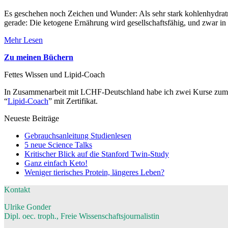
Es geschehen noch Zeichen und Wunder: Als sehr stark kohlenhydratred
gerade: Die ketogene Ernährung wird gesellschaftsfähig, und zwar 
Mehr Lesen
Zu meinen Büchern
Fettes Wissen und Lipid-Coach
In Zusammenarbeit mit LCHF-Deutschland habe ich zwei Kurse zum Th
“
Lipid-Coach
” mit Zertifikat.
Neueste Beiträge
Gebrauchsanleitung Studienlesen
5 neue Science Talks
Kritischer Blick auf die Stanford Twin-Study
Ganz einfach Keto!
Weniger tierisches Protein, längeres Leben?
Kontakt
Ulrike Gonder
Dipl. oec. troph., Freie Wissenschaftsjournalistin