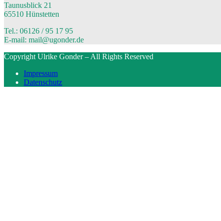
Taunusblick 21
65510 Hünstetten
Tel.: 06126 / 95 17 95
E-mail: mail@ugonder.de
Copyright Ulrike Gonder – All Rights Reserved
Impressum
Datenschutz