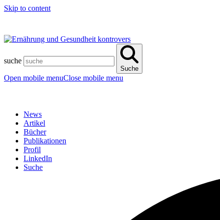
Skip to content
suche
Suche
Open mobile menu
Close mobile menu
News
Artikel
Bücher
Publikationen
Profil
LinkedIn
Suche