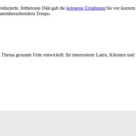
uzierte, fettbetonte Diät galt die
ketogene Ernährung
bis vor kurzem 
in atemberaubendem Tempo.
ema gesunde Fette entwickelt: für interessierte Laien, Klienten un