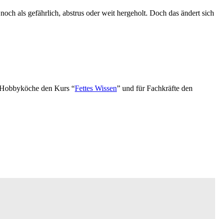
noch als gefährlich, abstrus oder weit hergeholt. Doch das ändert sich
d Hobbyköche den Kurs “
Fettes Wissen
” und für Fachkräfte den