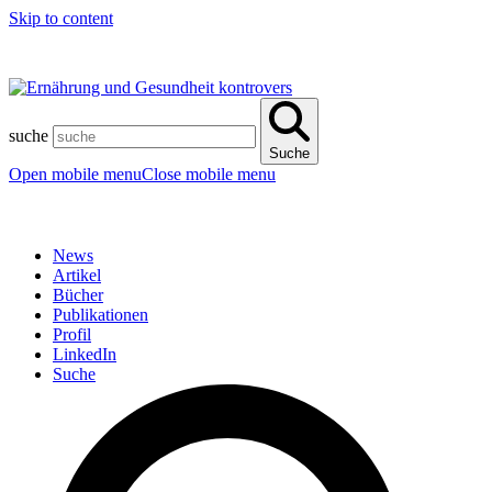
Skip to content
suche
Suche
Open mobile menu
Close mobile menu
News
Artikel
Bücher
Publikationen
Profil
LinkedIn
Suche