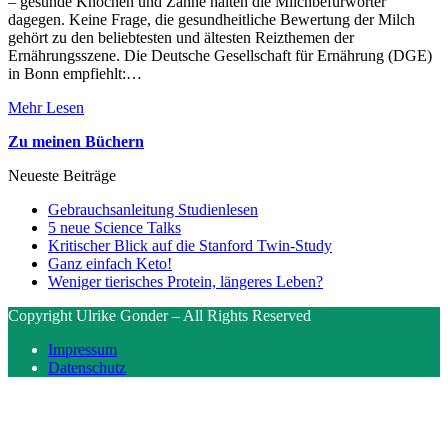
– gesunde Knochen und Zähne halten die Milchbefürworter
dagegen. Keine Frage, die gesundheitliche Bewertung der Milch
gehört zu den beliebtesten und ältesten Reizthemen der
Ernährungsszene. Die Deutsche Gesellschaft für Ernährung (DGE)
in Bonn empfiehlt:…
Mehr Lesen
Zu meinen Büchern
Neueste Beiträge
Gebrauchsanleitung Studienlesen
5 neue Science Talks
Kritischer Blick auf die Stanford Twin-Study
Ganz einfach Keto!
Weniger tierisches Protein, längeres Leben?
Copyright Ulrike Gonder – All Rights Reserved
Impressum
Datenschutz