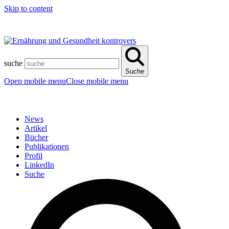
Skip to content
suche
Suche
Open mobile menu
Close mobile menu
News
Artikel
Bücher
Publikationen
Profil
LinkedIn
Suche