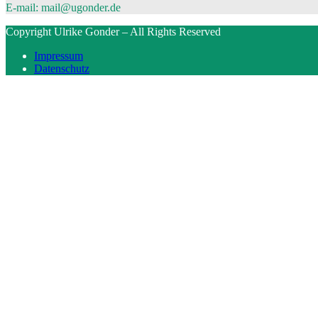
E-mail: mail@ugonder.de
Copyright Ulrike Gonder – All Rights Reserved
Impressum
Datenschutz