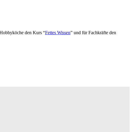
d Hobbyköche den Kurs “
Fettes Wissen
” und für Fachkräfte den