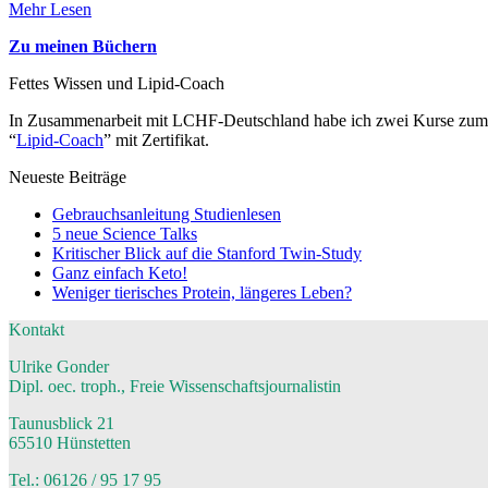
Mehr Lesen
Zu meinen Büchern
Fettes Wissen und Lipid-Coach
In Zusammenarbeit mit LCHF-Deutschland habe ich zwei Kurse zum Th
“
Lipid-Coach
” mit Zertifikat.
Neueste Beiträge
Gebrauchsanleitung Studienlesen
5 neue Science Talks
Kritischer Blick auf die Stanford Twin-Study
Ganz einfach Keto!
Weniger tierisches Protein, längeres Leben?
Kontakt
Ulrike Gonder
Dipl. oec. troph., Freie Wissenschaftsjournalistin
Taunusblick 21
65510 Hünstetten
Tel.: 06126 / 95 17 95