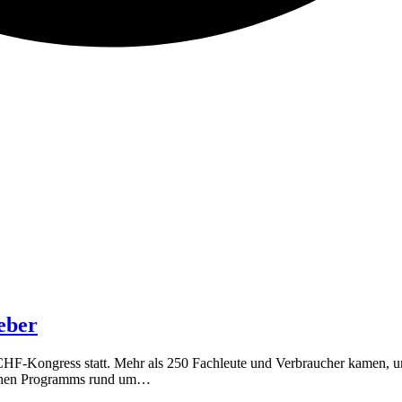
Leber
CHF-Kongress statt. Mehr als 250 Fachleute und Verbraucher kamen, u
eichen Programms rund um…