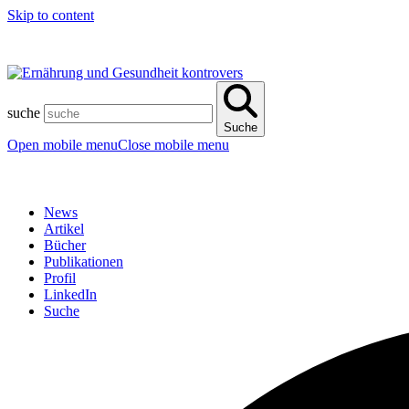
Skip to content
suche
Suche
Open mobile menu
Close mobile menu
News
Artikel
Bücher
Publikationen
Profil
LinkedIn
Suche