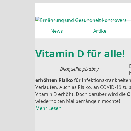
Skip
to
content
News
Artikel
Vitamin D für alle!
Bildquelle: pixabay
erhöhten Risiko
für Infektionskrankheite
Verläufen. Auch as Risiko, an COVID-19 zu 
Vitamin D erhöht. Doch darüber wird die
Ö
wiederholten Mal bemängeln möchte!
Mehr Lesen