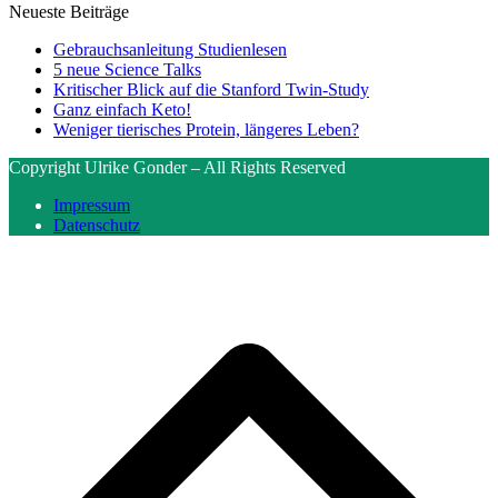
Neueste Beiträge
Gebrauchsanleitung Studienlesen
5 neue Science Talks
Kritischer Blick auf die Stanford Twin-Study
Ganz einfach Keto!
Weniger tierisches Protein, längeres Leben?
Copyright Ulrike Gonder – All Rights Reserved
Impressum
Datenschutz