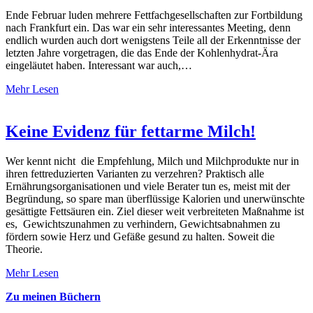
Ende Februar luden mehrere Fettfachgesellschaften zur Fortbildung
nach Frankfurt ein. Das war ein sehr interessantes Meeting, denn
endlich wurden auch dort wenigstens Teile all der Erkenntnisse der
letzten Jahre vorgetragen, die das Ende der Kohlenhydrat-Ära
eingeläutet haben. Interessant war auch,…
Mehr Lesen
Keine Evidenz für fettarme Milch!
Wer kennt nicht die Empfehlung, Milch und Milchprodukte nur in
ihren fettreduzierten Varianten zu verzehren? Praktisch alle
Ernährungsorganisationen und viele Berater tun es, meist mit der
Begründung, so spare man überflüssige Kalorien und unerwünschte
gesättigte Fettsäuren ein. Ziel dieser weit verbreiteten Maßnahme ist
es, Gewichtszunahmen zu verhindern, Gewichtsabnahmen zu
fördern sowie Herz und Gefäße gesund zu halten. Soweit die
Theorie.
Mehr Lesen
Zu meinen Büchern