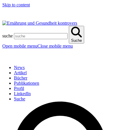
Skip to content
suche
Suche
Open mobile menu
Close mobile menu
News
Artikel
Bücher
Publikationen
Profil
LinkedIn
Suche