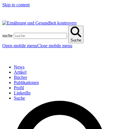
Skip to content
suche
Suche
Open mobile menu
Close mobile menu
News
Artikel
Bücher
Publikationen
Profil
LinkedIn
Suche