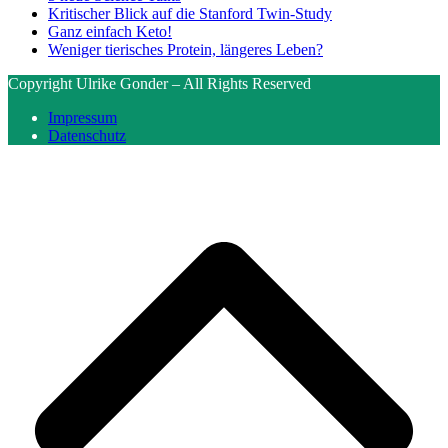
Kritischer Blick auf die Stanford Twin-Study
Ganz einfach Keto!
Weniger tierisches Protein, längeres Leben?
Copyright Ulrike Gonder – All Rights Reserved
Impressum
Datenschutz