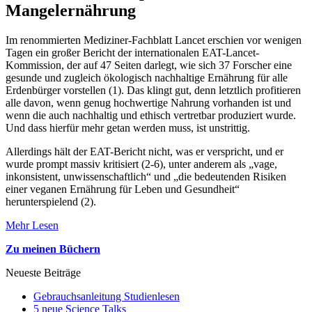
Mangelernährung
Im renommierten Mediziner-Fachblatt Lancet erschien vor wenigen
Tagen ein großer Bericht der internationalen EAT-Lancet-
Kommission, der auf 47 Seiten darlegt, wie sich 37 Forscher eine
gesunde und zugleich ökologisch nachhaltige Ernährung für alle
Erdenbürger vorstellen (1). Das klingt gut, denn letztlich profitieren
alle davon, wenn genug hochwertige Nahrung vorhanden ist und
wenn die auch nachhaltig und ethisch vertretbar produziert wurde.
Und dass hierfür mehr getan werden muss, ist unstrittig.
Allerdings hält der EAT-Bericht nicht, was er verspricht, und er
wurde prompt massiv kritisiert (2-6), unter anderem als „vage,
inkonsistent, unwissenschaftlich“ und „die bedeutenden Risiken
einer veganen Ernährung für Leben und Gesundheit“
herunterspielend (2).
Mehr Lesen
Zu meinen Büchern
Neueste Beiträge
Gebrauchsanleitung Studienlesen
5 neue Science Talks