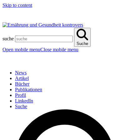
Skip to content
suche
Suche
Open mobile menu
Close mobile menu
News
Artikel
Bücher
Publikationen
Profil
LinkedIn
Suche