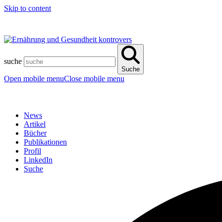
Skip to content
suche
Suche
Open mobile menu
Close mobile menu
News
Artikel
Bücher
Publikationen
Profil
LinkedIn
Suche