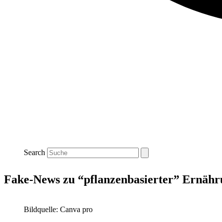
Search
Fake-News zu “pflanzenbasierter” Ernäh
Bildquelle: Canva pro