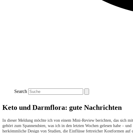
Search
Keto und Darmflora: gute Nachrichten
In dieser Meldung möchte ich von einem Mini-Review berichten, das sich mit 
gehört zum Spannendsten, was ich in den letzten Wochen gelesen habe – und z
herkömmliche Design von Studien, die Einflüsse fettreicher Kostformen auf d