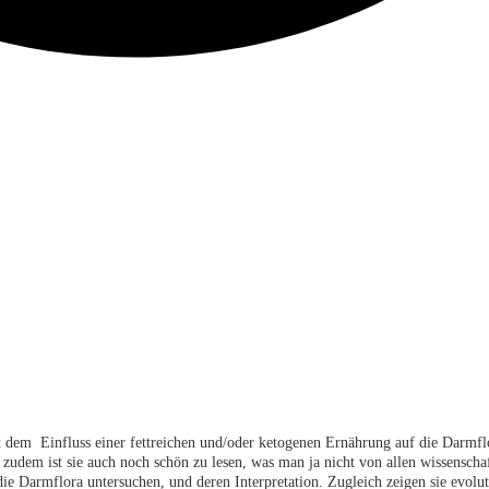
dem Einfluss einer fettreichen und/oder ketogenen Ernährung auf die Darmflor
udem ist sie auch noch schön zu lesen, was man ja nicht von allen wissenscha
ie Darmflora untersuchen, und deren Interpretation. Zugleich zeigen sie evolu