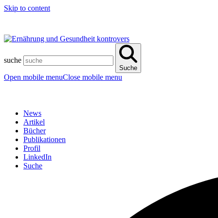
Skip to content
suche
Suche
Open mobile menu
Close mobile menu
News
Artikel
Bücher
Publikationen
Profil
LinkedIn
Suche