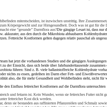
finden mitentscheiden, ist inzwischen unstrittig. Ihre Zusammensetzun
zum Körpergewicht und zur Hirngesundheit. Doch was ist gut für die Da
 macht eine “gesunde” Darmflora aus?
Die gängige Lesart ist, dass nur 
bzw. akkurater, aus den durch die Mikrobiota abbaubaren Kohlenhydra
tzen. Fettreiche Kostformen gelten dagegen relativ pauschal als ungesu
rteam hat jetzt die vorhandenen Studien und die gängigen Auslegungen
 zu der Einsicht, dass sich beide über Jahrhunderttausende zusammen 
obiota führen: Sind z. B. viele ballaststoffreiche Kohlenhydrate vo
der nichts zu essen, gedeihen im Darm eher Fett- und Eiweißverwerter.
tät also, die für mehr Gesundheit und Wohlbefinden steht, nicht für 
, die den Einfluss fettreicher Kostformen auf die Darmflora untersuchte
eich und fettarm ist. Kein Wunder, wenn sie fettreiches Futter nicht gu
unter fettreicher Kost dick werden.
ar, denn sie bestanden aus raffinierten Pflanzenölen und Schmalz sowie