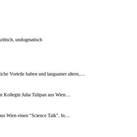
kritisch, undogmatisch
liche Vorteile haben und langsamer altern,…
en Kollegin Julia Tulipan aus Wien…
n aus Wien einen "Science Talk". In…