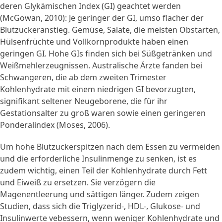
deren Glykämischen Index (GI) geachtet werden
(McGowan, 2010): Je geringer der GI, umso flacher der
Blutzuckeranstieg. Gemüse, Salate, die meisten Obstarten,
Hülsenfrüchte und Vollkornprodukte haben einen
geringen GI. Hohe GIs finden sich bei Süßgetränken und
Weißmehlerzeugnissen. Australische Ärzte fanden bei
Schwangeren, die ab dem zweiten Trimester
Kohlenhydrate mit einem niedrigen GI bevorzugten,
signifikant seltener Neugeborene, die für ihr
Gestationsalter zu groß waren sowie einen geringeren
Ponderalindex (Moses, 2006).
Um hohe Blutzuckerspitzen nach dem Essen zu vermeiden
und die erforderliche Insulinmenge zu senken, ist es
zudem wichtig, einen Teil der Kohlenhydrate durch Fett
und Eiweiß zu ersetzen. Sie verzögern die
Magenentleerung und sättigen länger. Zudem zeigen
Studien, dass sich die Triglyzerid-, HDL-, Glukose- und
Insulinwerte vebessern, wenn weniger Kohlenhydrate und