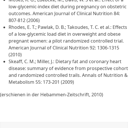
low-glycemic-index diet during pregnancy on obstetric
outcomes. American Journal of Clinical Nutrition 84:
807-812 (2006)
Rhodes, E. T.; Pawlak, D. B.; Takoudes, T. C. et al.: Effects
of a low-glycemic load diet in overweight and obese
pregnant women: a pilot randomized controlled trial.
American Journal of Clinical Nutrition 92: 1306-1315
(2010)
Skeaff, C. M.; Miller, J.: Dietary fat and coronary heart
disease: summary of evidence from prospective cohort
and randomized controlled trails. Annals of Nutrition &
Metabolism 55: 173-201 (2009)
(erschienen in der Hebammen-Zeitschrift, 2010)