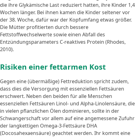
die ihre Glykämische Last reduziert hatten, ihre Kinder 1,4
Wochen länger. Bei ihnen kamen die Kinder seltener vor
der 38. Woche, dafür war der Kopfumfang etwas größer.
Die Mütter profitierten durch bessere
Fettstoffwechselwerte sowie einen Abfall des
Entzündungsparameters C-reaktives Protein (Rhodes,
2010).
Risiken einer fettarmen Kost
Gegen eine (übermäßige) Fettreduktion spricht zudem,
dass dies die Versorgung mit essenziellen Fettsäuren
erschwert. Neben den beiden für alle Menschen
essenziellen Fettsäuren Linol- und Alpha-Linolensäure, die
in vielen pflanzlichen Ölen dominieren, sollte in der
Schwangerschaft vor allem auf eine angemessene Zufuhr
der langkettigen Omega-3-Fettsäure DHA
(Docosahexaensäure) geachtet werden. Ihr kommt eine