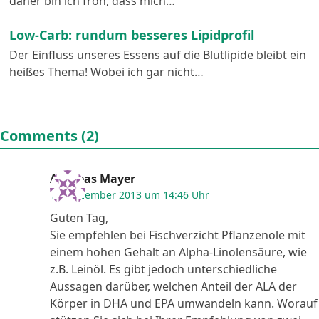
daher bin ich froh, dass mich…
Low-Carb: rundum besseres Lipidprofil
Der Einfluss unseres Essens auf die Blutlipide bleibt ein
heißes Thema! Wobei ich gar nicht…
Comments (2)
Andreas Mayer
10. Dezember 2013 um 14:46 Uhr
Guten Tag,
Sie empfehlen bei Fischverzicht Pflanzenöle mit
einem hohen Gehalt an Alpha-Linolensäure, wie
z.B. Leinöl. Es gibt jedoch unterschiedliche
Aussagen darüber, welchen Anteil der ALA der
Körper in DHA und EPA umwandeln kann. Worauf