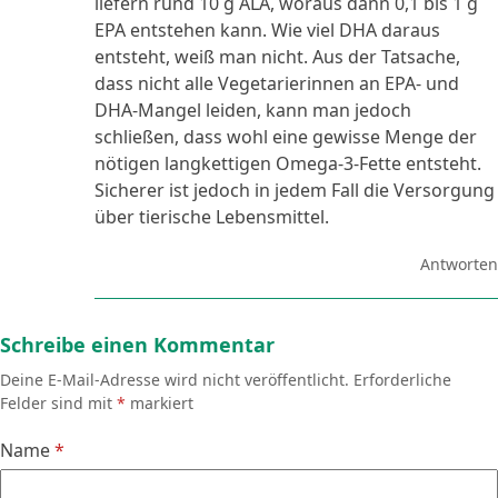
liefern rund 10 g ALA, woraus dann 0,1 bis 1 g
EPA entstehen kann. Wie viel DHA daraus
entsteht, weiß man nicht. Aus der Tatsache,
dass nicht alle Vegetarierinnen an EPA- und
DHA-Mangel leiden, kann man jedoch
schließen, dass wohl eine gewisse Menge der
nötigen langkettigen Omega-3-Fette entsteht.
Sicherer ist jedoch in jedem Fall die Versorgung
über tierische Lebensmittel.
Antworten
Schreibe einen Kommentar
Deine E-Mail-Adresse wird nicht veröffentlicht.
Erforderliche
Felder sind mit
*
markiert
Name
*