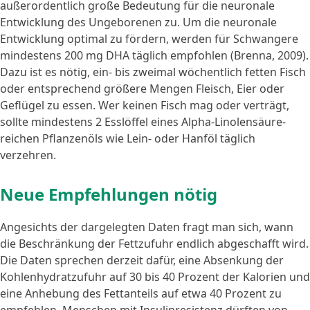
außerordentlich große Bedeutung für die neuronale
Entwicklung des Ungeborenen zu. Um die neuronale
Entwicklung optimal zu fördern, werden für Schwangere
mindestens 200 mg DHA täglich empfohlen (Brenna, 2009).
Dazu ist es nötig, ein- bis zweimal wöchentlich fetten Fisch
oder entsprechend größere Mengen Fleisch, Eier oder
Geflügel zu essen. Wer keinen Fisch mag oder verträgt,
sollte mindestens 2 Esslöffel eines Alpha-Linolensäure-
reichen Pflanzenöls wie Lein- oder Hanföl täglich
verzehren.
Neue Empfehlungen nötig
Angesichts der dargelegten Daten fragt man sich, wann
die Beschränkung der Fettzufuhr endlich abgeschafft wird.
Die Daten sprechen derzeit dafür, eine Absenkung der
Kohlenhydratzufuhr auf 30 bis 40 Prozent der Kalorien und
eine Anhebung des Fettanteils auf etwa 40 Prozent zu
empfehlen. Menschen mit Insulinresistenz dürften von