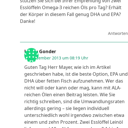
stützen Sie sich bei Ihrer Empfehlung von zwei
Esslöffeln Omega-3 reichen Öls pro Tag? Erhält
der Körper in diesem Fall genug DHA und EPA?
Danke!
Antworten
Ulrike Gonder
12. Dezember 2013 um 08:19 Uhr
Guten Tag Herr Mayer, wie ich im Artikel
geschrieben habe, ist die beste Option, EPA und
DHA über fetten Fisch aufzunehmen. Wer das
nicht will oder kann oder mag, kann mit ALA-
reichen Ölen einen Beitrag leisten. Wie Sie
richtig schreiben, sind die Umwandlungsraten
allerdings gering – sie liegen individuell
unterschiedlich wohl irgendwo zwischen etwa
einem und zehn Prozent. Zwei Esslöffel Leinöl