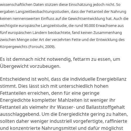
wissenschaftlichen Daten stützen diese Einschätzung jedoch nicht. So
ergaben Langzeitbeobachtungsstudien, dass der Fettanteil der Nahrung
keinen nennenswerten Einfluss auf die Gewichtsentwicklung hat. Auch die
wichtigste europäische Langzeitstudie, die rund 90.000 Erwachsene aus
fünf europäischen Ländern beobachtete, fand keinen Zusammenhang
zwischen Menge oder Art der verzehrten Fette und der Entwicklung des
Körpergewichts (Forouhi, 2009).
Es ist demnach nicht notwendig, fettarm zu essen, um
Übergewicht vorzubeugen.
Entscheidend ist wohl, dass die individuelle Energiebilanz
stimmt. Dies lässt sich mit unterschiedlich hohen
Fettanteilen erreichen, denn für eine geringe
Energiedichte kompletter Mahlzeiten ist weniger ihr
Fettanteil als vielmehr ihr Wasser- und Ballaststoffgehalt
ausschlaggebend. Um die Energiedichte gering zu halten,
sollten daher weniger industriell vorgefertigte, raffinierte
und konzentrierte Nahrungsmittel und dafür möglichst