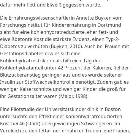
dafür mehr Fett und Eiweiß gegessen wurde.
Die Ernährungswissenschaftlerin Annette Buyken vom
Forschungsinstitut für Kinderernährung in Dortmund
sieht für eine kohlenhydratreduzierte, eher fett- und
eiweißbetonte Kost die stärkste Evidenz, einen Typ-2-
Diabetes zu verhüten (Buyken, 2010). Auch bei Frauen mit
Gestationsdiabetes erwies sich eine
Kohlenhydratrestriktion als hilfreich: Lag der
Kohlenhydratanteil unter 42 Prozent der Kalorien, fiel der
Blutzuckeranstieg geringer aus und es wurde seltener
Insulin zur Stoffwechselkontrolle benötigt. Zudem gab es
weniger Kaiserschnitte und weniger Kinder, die groß für
ihr Gestationsalter waren (Major, 1998).
Eine Pilotstudie der Universitätskinderklinik in Boston
untersuchte den Effekt einer kohlenhydratreduzierten
Kost bei 46 (stark) übergewichtigen Schwangeren. Im
Vergleich zu den fettärmer ernährten trugen jene Frauen,