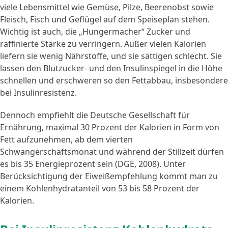
viele Lebensmittel wie Gemüse, Pilze, Beerenobst sowie
Fleisch, Fisch und Geflügel auf dem Speiseplan stehen.
Wichtig ist auch, die „Hungermacher“ Zucker und
raffinierte Stärke zu verringern. Außer vielen Kalorien
liefern sie wenig Nährstoffe, und sie sättigen schlecht. Sie
lassen den Blutzucker- und den Insulinspiegel in die Höhe
schnellen und erschweren so den Fettabbau, insbesondere
bei Insulinresistenz.
Dennoch empfiehlt die Deutsche Gesellschaft für
Ernährung, maximal 30 Prozent der Kalorien in Form von
Fett aufzunehmen, ab dem vierten
Schwangerschaftsmonat und während der Stillzeit dürfen
es bis 35 Energieprozent sein (DGE, 2008). Unter
Berücksichtigung der Eiweißempfehlung kommt man zu
einem Kohlenhydratanteil von 53 bis 58 Prozent der
Kalorien.