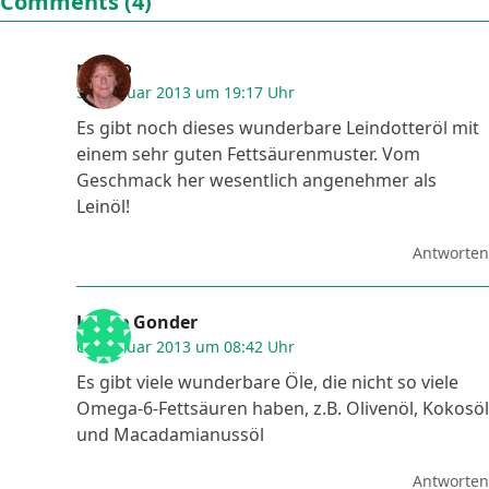
Comments (4)
mezzo
5. Februar 2013 um 19:17 Uhr
Es gibt noch dieses wunderbare Leindotteröl mit
einem sehr guten Fettsäurenmuster. Vom
Geschmack her wesentlich angenehmer als
Leinöl!
Antworten
Ulrike Gonder
6. Februar 2013 um 08:42 Uhr
Es gibt viele wunderbare Öle, die nicht so viele
Omega-6-Fettsäuren haben, z.B. Olivenöl, Kokosöl
und Macadamianussöl
Antworten