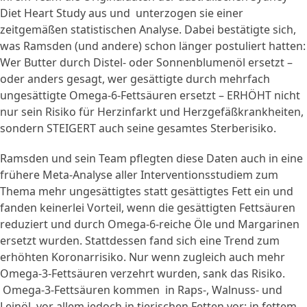
Diet Heart Study aus und unterzogen sie einer
zeitgemäßen statistischen Analyse. Dabei bestätigte sich,
was Ramsden (und andere) schon länger postuliert hatten:
Wer Butter durch Distel- oder Sonnenblumenöl ersetzt –
oder anders gesagt, wer gesättigte durch mehrfach
ungesättigte Omega-6-Fettsäuren ersetzt – ERHÖHT nicht
nur sein Risiko für Herzinfarkt und Herzgefäßkrankheiten,
sondern STEIGERT auch seine gesamtes Sterberisiko.
Ramsden und sein Team pflegten diese Daten auch in eine
frühere Meta-Analyse aller Interventionsstudiem zum
Thema mehr ungesättigtes statt gesättigtes Fett ein und
fanden keinerlei Vorteil, wenn die gesättigten Fettsäuren
reduziert und durch Omega-6-reiche Öle und Margarinen
ersetzt wurden. Stattdessen fand sich eine Trend zum
erhöhten Koronarrisiko. Nur wenn zugleich auch mehr
Omega-3-Fettsäuren verzehrt wurden, sank das Risiko.
Omega-3-Fettsäuren kommen in Raps-, Walnuss- und
Leinöl, vor allem jedoch in tierischen Fetten vor: in fettem