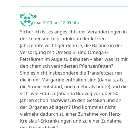
Nadine
13. Februar 2013 um 12:05 Uhr
Sicherlich ist es angesichts der Veränderungen in
der Lebensmittelproduktion der letzten
Jahrzehnte wichtiger denn je, die Balance in der
Versorgung mit Omega-3- und Omega-6-
Fettsäuren im Auge zu behalten – aber was ist mit
den chemisch veränderten Pflanzenfetten?
Sind es nicht insbesondere die Transfettsäuren
die in der Margarine enthalten sind (damals, als
die Studie entstand, noch mehr als heute) und die
sich, wie Frau Dr. Johanna Budwig vor über 50
Jahren schon nachwies, in den Gefäßen und an
der Organen ablagern? Und kommt es nicht
vielmehr dadurch zu einer Zunahme von Herz-
Kreislauf-Erkrankungen und zu einer Zunahme
der Sterblichkeit?