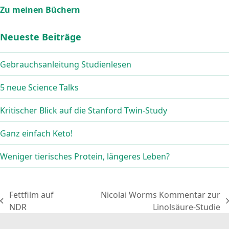
Zu meinen Büchern
Neueste Beiträge
Gebrauchsanleitung Studienlesen
5 neue Science Talks
Kritischer Blick auf die Stanford Twin-Study
Ganz einfach Keto!
Weniger tierisches Protein, längeres Leben?
Fettfilm auf
Nicolai Worms Kommentar zur
vorheriger
Nächster
NDR
Linolsäure-Studie
Beitrag:
Beitrag: