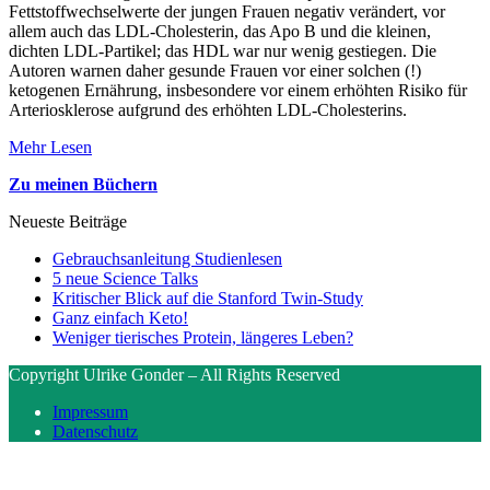
Fettstoffwechselwerte der jungen Frauen negativ verändert, vor
allem auch das LDL-Cholesterin, das Apo B und die kleinen,
dichten LDL-Partikel; das HDL war nur wenig gestiegen. Die
Autoren warnen daher gesunde Frauen vor einer solchen (!)
ketogenen Ernährung, insbesondere vor einem erhöhten Risiko für
Arteriosklerose aufgrund des erhöhten LDL-Cholesterins.
Mehr Lesen
Zu meinen Büchern
Neueste Beiträge
Gebrauchsanleitung Studienlesen
5 neue Science Talks
Kritischer Blick auf die Stanford Twin-Study
Ganz einfach Keto!
Weniger tierisches Protein, längeres Leben?
Copyright Ulrike Gonder – All Rights Reserved
Impressum
Datenschutz