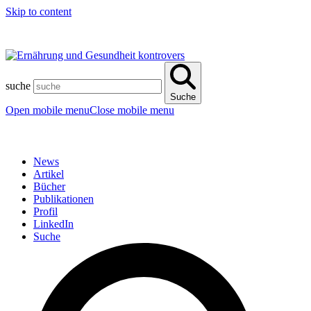
Skip to content
suche
Suche
Open mobile menu
Close mobile menu
News
Artikel
Bücher
Publikationen
Profil
LinkedIn
Suche