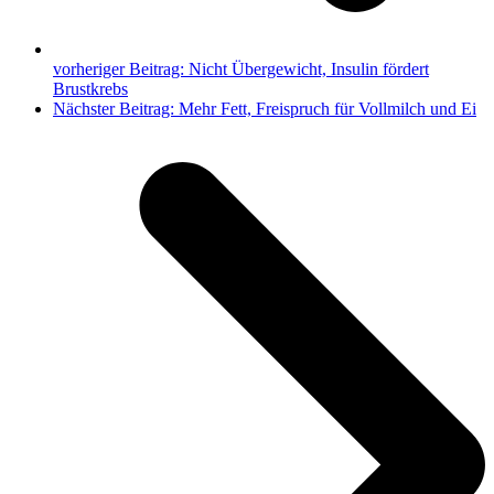
vorheriger Beitrag:
Nicht Übergewicht, Insulin fördert
Brustkrebs
Nächster Beitrag:
Mehr Fett, Freispruch für Vollmilch und Ei