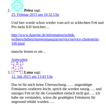
Petra
sagt:
25. Februar 2015 um 16:32 Uhr
Und hier wurde schon wieder vom ach so schlechten Fett und
Pro mehr KH berichtet…
http://www.daserste.de/information/politik-
weltgeschehen/morgenmagazin/service/service-cholesterin-
100.html
manche lernen es nie…
Antworten
Luna
sagt:
12. Juli 2015 um 13:43 Uhr
Das ist für mich keine Überraschung…… ungesättigte
Fettsäuren oxidieren leicht, sprich die werden ranzig….. und
ranziges Fett ist für die Gesundheit einfach nicht gut….. ich
habe nie verstanden, wieso die gesättigten Fettsäuren für
ungesund erklärt wurden…..