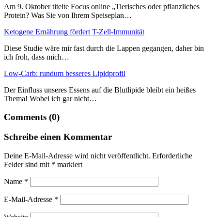
Am 9. Oktober titelte Focus online „Tierisches oder pflanzliches
Protein? Was Sie von Ihrem Speiseplan…
Ketogene Ernährung fördert T-Zell-Immunität
Diese Studie wäre mir fast durch die Lappen gegangen, daher bin
ich froh, dass mich…
Low-Carb: rundum besseres Lipidprofil
Der Einfluss unseres Essens auf die Blutlipide bleibt ein heißes
Thema! Wobei ich gar nicht…
Comments (0)
Schreibe einen Kommentar
Deine E-Mail-Adresse wird nicht veröffentlicht.
Erforderliche
Felder sind mit
*
markiert
Name
*
E-Mail-Adresse
*