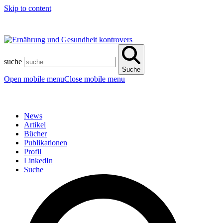
Skip to content
suche
Suche
Open mobile menu
Close mobile menu
News
Artikel
Bücher
Publikationen
Profil
LinkedIn
Suche