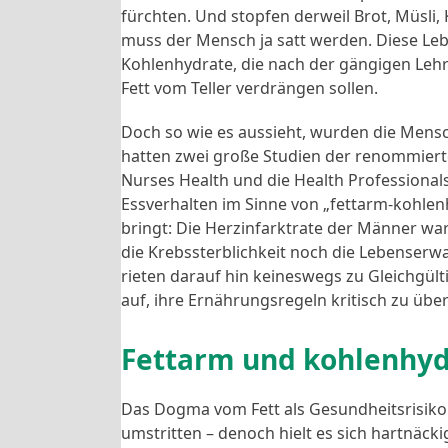
fürchten. Und stopfen derweil Brot, Müsli,
muss der Mensch ja satt werden. Diese Leb
Kohlenhydrate, die nach der gängigen Lehr
Fett vom Teller verdrängen sollen.
Doch so wie es aussieht, wurden die Mensc
hatten zwei große Studien der renommierte
Nurses Health und die Health Professionals
Essverhalten im Sinne von „fettarm-kohlen
bringt: Die Herzinfarktrate der Männer war
die Krebssterblichkeit noch die Lebenserwa
rieten darauf hin keineswegs zu Gleichgült
auf, ihre Ernährungsregeln kritisch zu übe
Fettarm und kohlenhyd
Das Dogma vom Fett als Gesundheitsrisiko 
umstritten – denoch hielt es sich hartnäck