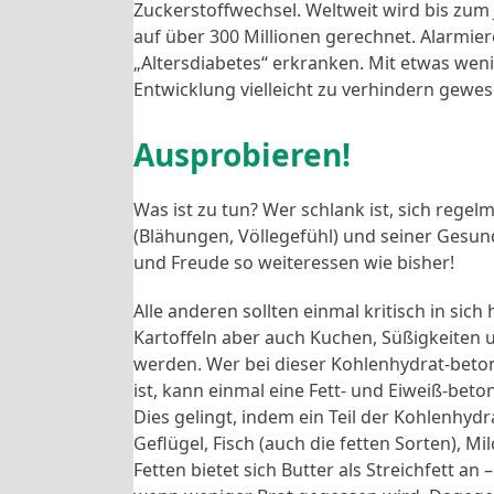
Zuckerstoffwechsel. Weltweit wird bis zum
auf über 300 Millionen gerechnet. Alarmie
„Altersdiabetes“ erkranken. Mit etwas w
Entwicklung vielleicht zu verhindern gewes
Ausprobieren!
Was ist zu tun? Wer schlank ist, sich reg
(Blähungen, Völlegefühl) und seiner Gesund
und Freude so weiteressen wie bisher!
Alle anderen sollten einmal kritisch in sic
Kartoffeln aber auch Kuchen, Süßigkeiten un
werden. Wer bei dieser Kohlenhydrat-beto
ist, kann einmal eine Fett- und Eiweiß-bet
Dies gelingt, indem ein Teil der Kohlenhy
Geflügel, Fisch (auch die fetten Sorten), M
Fetten bietet sich Butter als Streichfett a