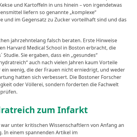
 Kekse und Kartoffeln in uns hinein – von irgendetwas
ensmittel liefern so genannte „komplexe“
e und im Gegensatz zu Zucker vorteilhaft sind und das
hen jahrzehntelang falsch beraten. Erste Hinweise
n Harvard Medical School in Boston erbracht, die
´ Studie. Sie ergaben, dass ein „gesundes“
hydratreich“ auch nach vielen Jahren kaum Vorteile
 ein wenig, die der Frauen nicht erniedrigt, und weder
rtung hatten sich verbessert. Die Bostoner Forscher
igkeit oder Völlerei, sondern forderten die Fachwelt
rprüfen.
ratreich zum Infarkt
war unter kritischen Wissenschaftlern von Anfang an
ig. In einem spannenden Artikel im