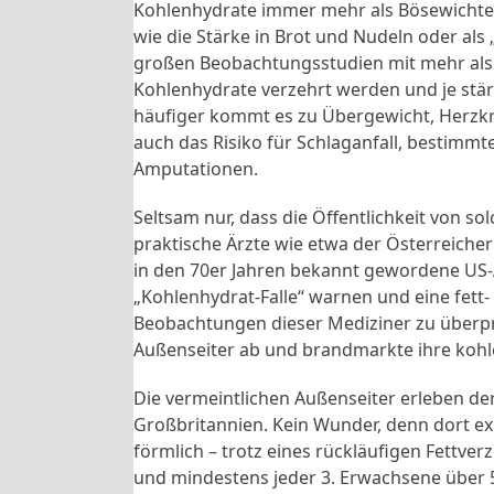
Kohlenhydrate immer mehr als Bösewichter
wie die Stärke in Brot und Nudeln oder als
großen Beobachtungsstudien mit mehr als 1
Kohlenhydrate verzehrt werden und je stär
häufiger kommt es zu Übergewicht, Herzkr
auch das Risiko für Schlaganfall, bestimm
Amputationen.
Seltsam nur, dass die Öffentlichkeit von 
praktische Ärzte wie etwa der Österreicher
in den 70er Jahren bekannt gewordene US-A
„Kohlenhydrat-Falle“ warnen und eine fett-
Beobachtungen dieser Mediziner zu überprüf
Außenseiter ab und brandmarkte ihre koh
Die vermeintlichen Außenseiter erleben der
Großbritannien. Kein Wunder, denn dort e
förmlich – trotz eines rückläufigen Fettverz
und mindestens jeder 3. Erwachsene über 5