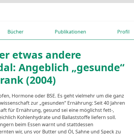
Bücher
Publikationen
Profil
Der etwas andere
al: Angeblich „gesunde“
rank (2004)
rofen, Hormone oder BSE. Es geht vielmehr um die ganz
issenschaft zur „gesunden“ Ernährung: Seit 40 Jahren
aft für Ernährung, gesund sei eine möglichst fett-,
ichlich Kohlenhydrate und Ballaststoffe liefern soll.
 Fingern beim Essen warnt und stattdessen
rnten wir, uns vor Butter und Öl, Sahne und Speck zu