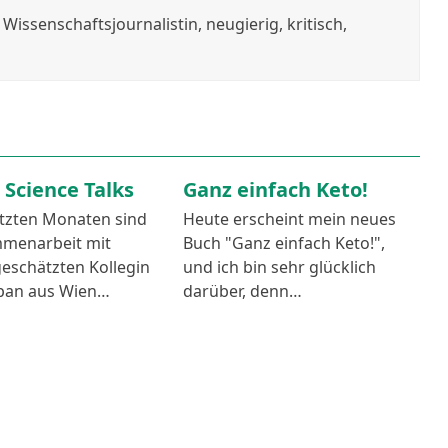
issenschaftsjournalistin, neugierig, kritisch,
 Science Talks
Ganz einfach Keto!
etzten Monaten sind
Heute erscheint mein neues
mmenarbeit mit
Buch "Ganz einfach Keto!",
eschätzten Kollegin
und ich bin sehr glücklich
lipan aus Wien…
darüber, denn…