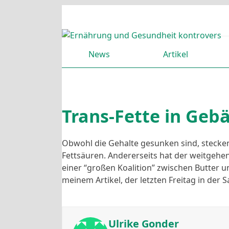
Skip
to
content
News
Artikel
Trans-Fette in Ge
Obwohl die Gehalte gesunken sind, stecken
Fettsäuren. Andererseits hat der weitgehen
einer “großen Koalition” zwischen Butter 
meinem Artikel, der letzten Freitag in der 
Ulrike Gonder