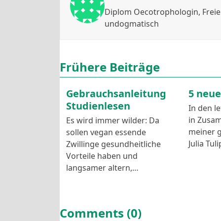
Diplom Oecotrophologin, Freie W
undogmatisch
Frühere Beiträge
Gebrauchsanleitung
5 neue
Studienlesen
In den l
in Zusa
Es wird immer wilder: Da
meiner g
sollen vegan essende
Julia Tu
Zwillinge gesundheitliche
Vorteile haben und
langsamer altern,…
Comments (0)