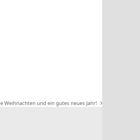
e Weihnachten und ein gutes neues Jahr!
ster
rag: